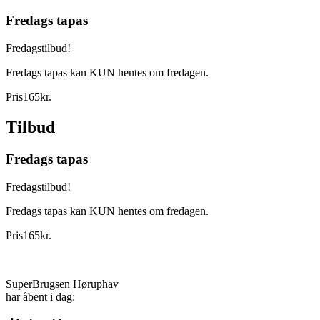
Fredags tapas
Fredagstilbud!
Fredags tapas kan KUN hentes om fredagen.
Pris
165
kr.
Tilbud
Fredags tapas
Fredagstilbud!
Fredags tapas kan KUN hentes om fredagen.
Pris
165
kr.
SuperBrugsen Høruphav
har åbent i dag: