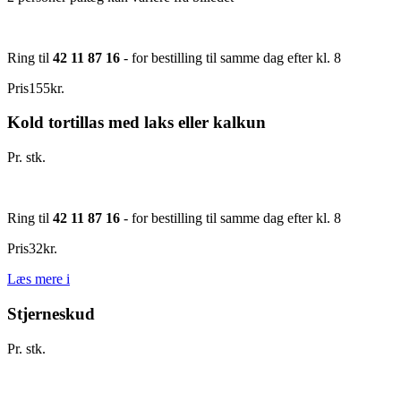
Ring til
42 11 87 16
- for bestilling til samme dag efter kl. 8
Pris
155
kr.
Kold tortillas med laks eller kalkun
Pr. stk.
Ring til
42 11 87 16
- for bestilling til samme dag efter kl. 8
Pris
32
kr.
Læs mere
i
Stjerneskud
Pr. stk.