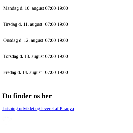
Mandag d. 10. august
0
7
:
0
0
-
19
:
0
0
Tirsdag d. 11. august
0
7
:
0
0
-
19
:
0
0
Onsdag d. 12. august
0
7
:
0
0
-
19
:
0
0
Torsdag d. 13. august
0
7
:
0
0
-
19
:
0
0
Fredag d. 14. august
0
7
:
0
0
-
19
:
0
0
Du finder os her
Løsning udviklet og leveret af
Piranya