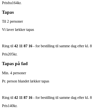
Pris
fra
164
kr.
Tapas
Til 2 personer
Vi laver lækker tapas
Ring til
42 11 87 16
- for bestilling til samme dag efter kl. 8
Pris
205
kr.
Tapas på fad
Min. 4 personer
Pr. person blandet lækker tapas
Ring til
42 11 87 16
- for bestilling til samme dag efter kl. 8
Pris
140
kr.