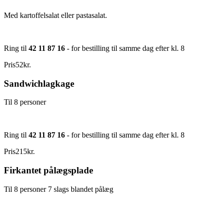
Med kartoffelsalat eller pastasalat.
Ring til
42 11 87 16
- for bestilling til samme dag efter kl. 8
Pris
52
kr.
Sandwichlagkage
Til 8 personer
Ring til
42 11 87 16
- for bestilling til samme dag efter kl. 8
Pris
215
kr.
Firkantet pålægsplade
Til 8 personer 7 slags blandet pålæg