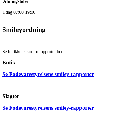
Åbningstider
I dag
0
7
:
0
0
-
19
:
0
0
Smileyordning
Se butikkens kontrolrapporter her.
Butik
Se Fødevarestyrelsens smiley-rapporter
Slagter
Se Fødevarestyrelsens smiley-rapporter