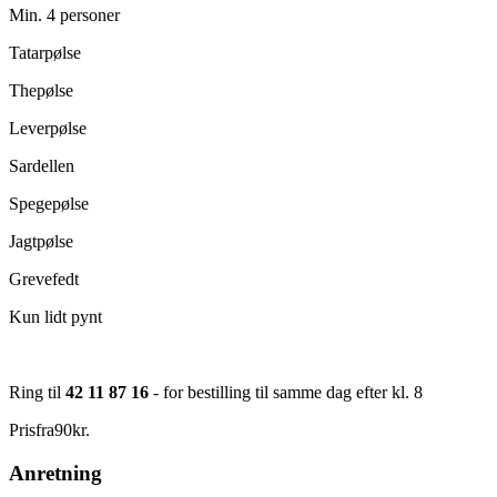
Min. 4 personer
Tatarpølse
Thepølse
Leverpølse
Sardellen
Spegepølse
Jagtpølse
Grevefedt
Kun lidt pynt
Ring til
42 11 87 16
- for bestilling til samme dag efter kl. 8
Pris
fra
90
kr.
Anretning