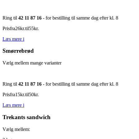
Ring til
42 11 87 16
- for bestilling til samme dag efter kl. 8
Pris
fra
26
kr.
til
55
kr.
Læs mere
i
Smørrebrød
Vælg mellem mange varianter
Ring til
42 11 87 16
- for bestilling til samme dag efter kl. 8
Pris
fra
15
kr.
til
50
kr.
Læs mere
i
Trekants sandwich
Vælg mellem: