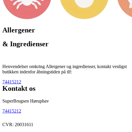
Allergener
& Ingredienser
Henvendelser omkring Allergener og ingredienser, kontakt venligst
butikken indenfor åbningstiden på tlf:
74415212
Kontakt os
SuperBrugsen Høruphav
74415212
CVR: 20031611