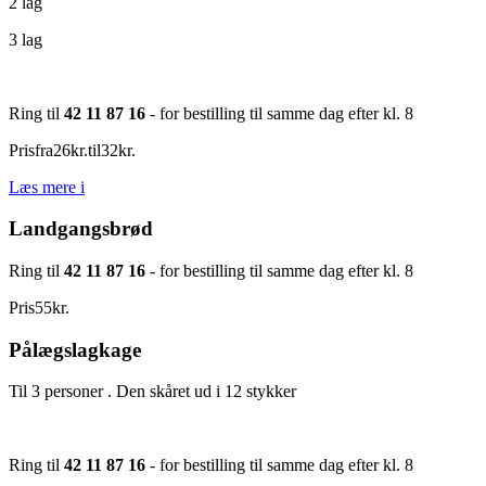
2 lag
3 lag
Ring til
42 11 87 16
- for bestilling til samme dag efter kl. 8
Pris
fra
26
kr.
til
32
kr.
Læs mere
i
Landgangsbrød
Ring til
42 11 87 16
- for bestilling til samme dag efter kl. 8
Pris
55
kr.
Pålægslagkage
Til 3 personer . Den skåret ud i 12 stykker
Ring til
42 11 87 16
- for bestilling til samme dag efter kl. 8