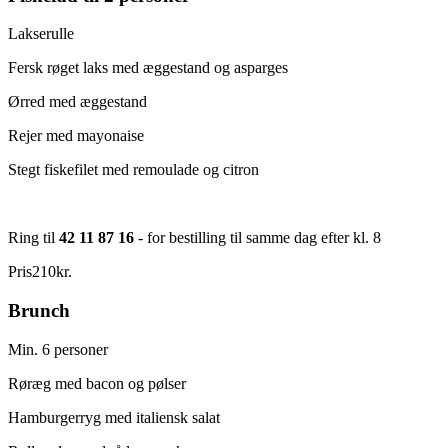
Lakserulle
Fersk røget laks med æggestand og asparges
Ørred med æggestand
Rejer med mayonaise
Stegt fiskefilet med remoulade og citron
Ring til
42 11 87 16
- for bestilling til samme dag efter kl. 8
Pris
210
kr.
Brunch
Min. 6 personer
Røræg med bacon og pølser
Hamburgerryg med italiensk salat