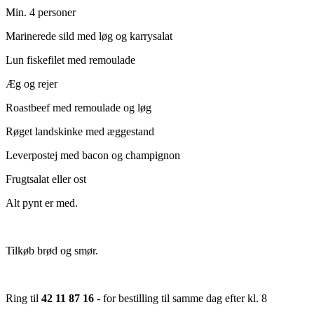
Min. 4 personer
Marinerede sild med løg og karrysalat
Lun fiskefilet med remoulade
Æg og rejer
Roastbeef med remoulade og løg
Røget landskinke med æggestand
Leverpostej med bacon og champignon
Frugtsalat eller ost
Alt pynt er med.
Tilkøb brød og smør.
Ring til
42 11 87 16
- for bestilling til samme dag efter kl. 8