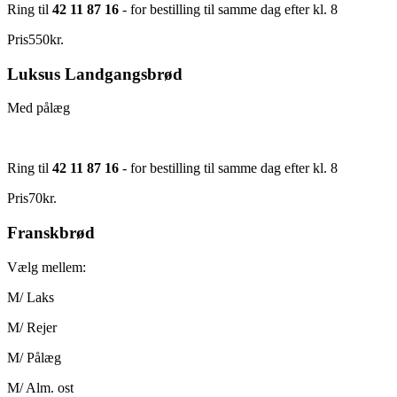
Ring til
42 11 87 16
- for bestilling til samme dag efter kl. 8
Pris
550
kr.
Luksus Landgangsbrød
Med pålæg
Ring til
42 11 87 16
- for bestilling til samme dag efter kl. 8
Pris
70
kr.
Franskbrød
Vælg mellem:
M/ Laks
M/ Rejer
M/ Pålæg
M/ Alm. ost