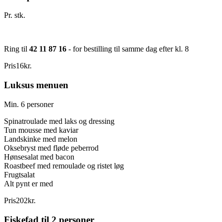
Pr. stk.
Ring til
42 11 87 16
- for bestilling til samme dag efter kl. 8
Pris
16
kr.
Luksus menuen
Min. 6 personer
Spinatroulade med laks og dressing
Tun mousse med kaviar
Landskinke med melon
Oksebryst med fløde peberrod
Hønsesalat med bacon
Roastbeef med remoulade og ristet løg
Frugtsalat
Alt pynt er med
Pris
202
kr.
Fiskefad til 2 personer