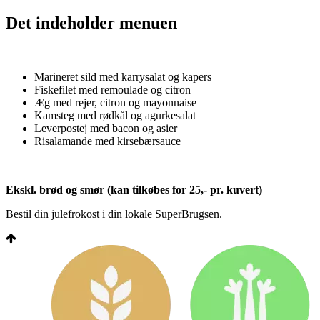
Det indeholder menuen
Marineret sild med karrysalat og kapers
Fiskefilet med remoulade og citron
Æg med rejer, citron og mayonnaise
Kamsteg med rødkål og agurkesalat
Leverpostej med bacon og asier
Risalamande med kirsebærsauce
Ekskl. brød og smør (kan tilkøbes for 25,- pr. kuvert)
Bestil din julefrokost i din lokale SuperBrugsen.