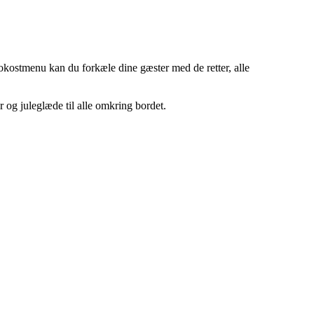
okostmenu kan du forkæle dine gæster med de retter, alle
 og juleglæde til alle omkring bordet.