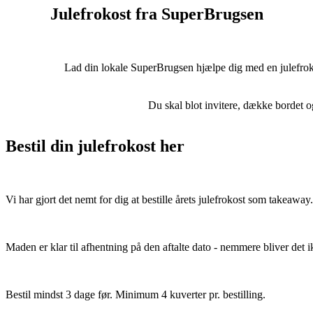
Julefrokost fra SuperBrugsen
Lad din lokale SuperBrugsen hjælpe dig med en julefroko
Du skal blot invitere, dække bordet o
Bestil din julefrokost her
Vi har gjort det nemt for dig at bestille årets julefrokost som takeaway.
Maden er klar til afhentning på den aftalte dato - nemmere bliver det i
Bestil mindst 3 dage før. Minimum 4 kuverter pr. bestilling.