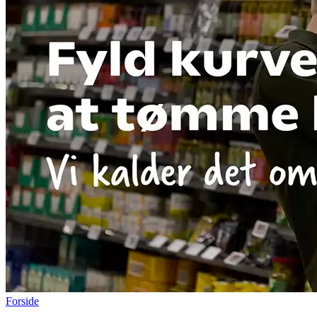
Forside