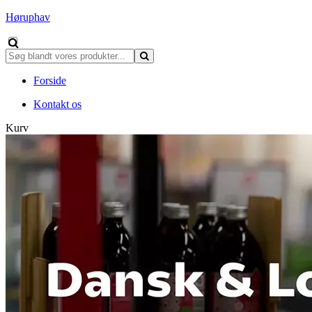
Høruphav
Forside
Kontakt os
Kurv